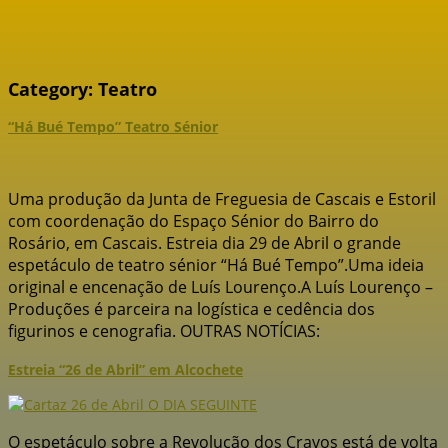
Category:
Teatro
“Há Bué Tempo” Teatro Sénior
Uma produção da Junta de Freguesia de Cascais e Estoril
com coordenação do Espaço Sénior do Bairro do
Rosário, em Cascais. Estreia dia 29 de Abril o grande
espetáculo de teatro sénior “Há Bué Tempo”.Uma ideia
original e encenação de Luís Lourenço.A Luís Lourenço –
Produções é parceira na logística e cedência dos
figurinos e cenografia. OUTRAS NOTÍCIAS:
Estreia “26 de Abril” em Alcochete
O espetáculo sobre a Revolução dos Cravos está de volta