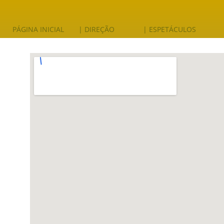
PÁGINA INICIAL
| DIREÇÃO
| ESPETÁCULOS